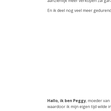
aanzienlijk meer verkopen zal gara
En ik deel nog veel meer geduren
Hallo, ik ben Peggy
, moeder van 
waardoor ik mijn eigen tijd wilde 