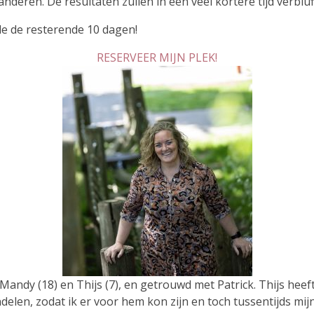
nderen. De resultaten zullen in een veel kortere tijd verbluf
de de resterende 10 dagen!
RESERVEER MIJN PLEK!
Mandy (18) en Thijs (7), en getrouwd met Patrick. Thijs he
indelen, zodat ik er voor hem kon zijn en toch tussentijds mi