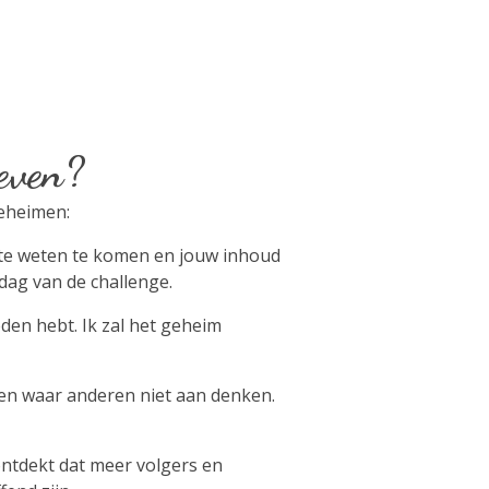
geven?
geheimen:
 te weten te komen en jouw inhoud
 dag van de challenge.
eden hebt. Ik zal het geheim
en waar anderen niet aan denken.
 ontdekt dat meer volgers en