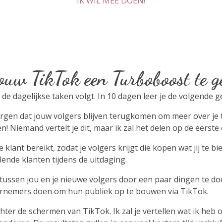
IK WIL MEE DOEN!
ouw TikTok een Turboboost te 
 de dagelijkse taken volgt. In 10 dagen leer je de volgende 
rgen dat jouw volgers blijven terugkomen om meer over je
! Niemand vertelt je dit, maar ik zal het delen op de eerste
klant bereikt, zodat je volgers krijgt die kopen wat jij te bi
ende klanten tijdens de uitdaging.
ssen jou en je nieuwe volgers door een paar dingen te do
ndernemers doen om hun publiek op te bouwen via TikTok.
chter de schermen van TikTok. Ik zal je vertellen wat ik heb