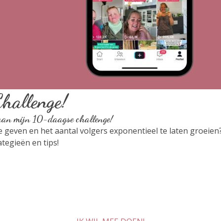
Challenge!
 aan mijn 10-daagse challenge!
te geven en het aantal volgers exponentieel te laten groei
ategieën en tips!