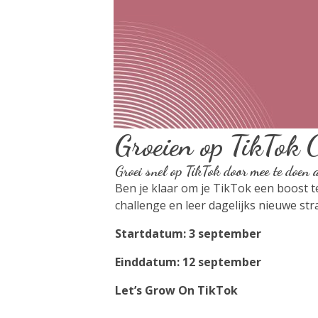
Groeien op TikTok 
Groei snel op TikTok door mee te doen
Ben je klaar om je TikTok een boost 
challenge en leer dagelijks nieuwe str
Startdatum: 3 september
Einddatum: 12 september
Let’s Grow On TikTok