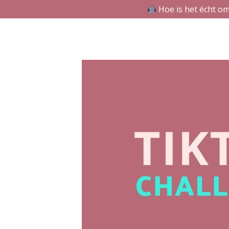
Hoe is het écht om
Skip
to
content