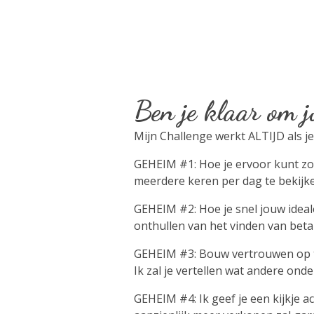
Ben je klaar om j
Mijn Challenge werkt ALTIJD als je
GEHEIM #1: Hoe je ervoor kunt zo
meerdere keren per dag te bekijken
GEHEIM #2: Hoe je snel jouw ideale 
onthullen van het vinden van betal
GEHEIM #3: Bouw vertrouwen op tu
Ik zal je vertellen wat andere o
GEHEIM #4: Ik geef je een kijkje a