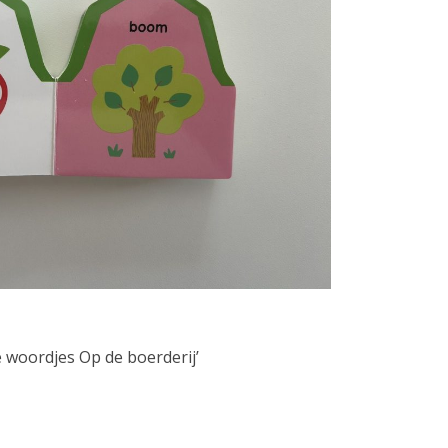
e woordjes Op de boerderij’