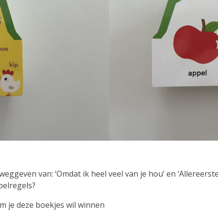
weggeven van: ‘Omdat ik heel veel van je hou’ en ‘Allereerst
pelregels?
om je deze boekjes wil winnen