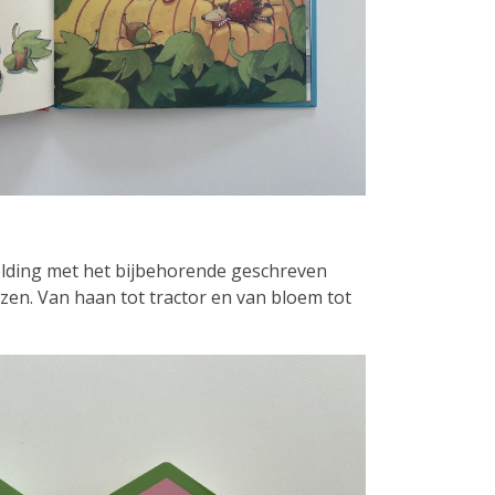
eelding met het bijbehorende geschreven
ezen. Van haan tot tractor en van bloem tot