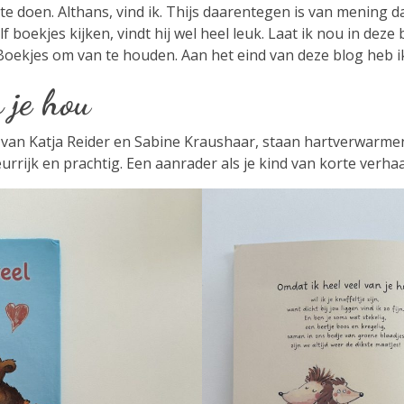
e doen. Althans, vind ik. Thijs daarentegen is van mening dat
 boekjes kijken, vindt hij wel heel leuk. Laat ik nou in de
 Boekjes om van te houden. Aan het eind van deze blog heb i
 je hou
u’ van Katja Reider en Sabine Kraushaar, staan hartverwarme
eurrijk en prachtig. Een aanrader als je kind van korte verhaa