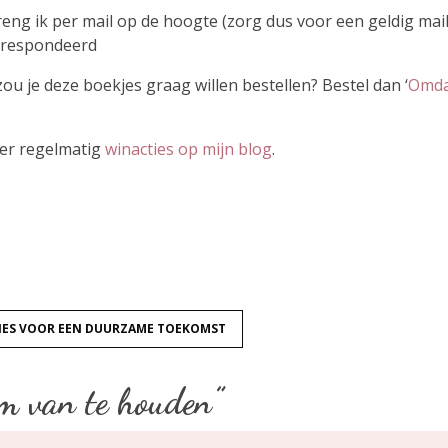
reng ik per mail op de hoogte (zorg dus voor een geldig mail
orrespondeerd
zou je deze boekjes graag willen bestellen? Bestel dan ‘
Omdat
eer regelmatig
winacties op mijn blog
.
TIES VOOR EEN DUURZAME TOEKOMST
m van te houden
”