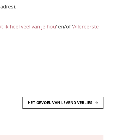
adres).
 ik heel veel van je hou
‘ en/of ‘
Allereerste
HET GEVOEL VAN LEVEND VERLIES