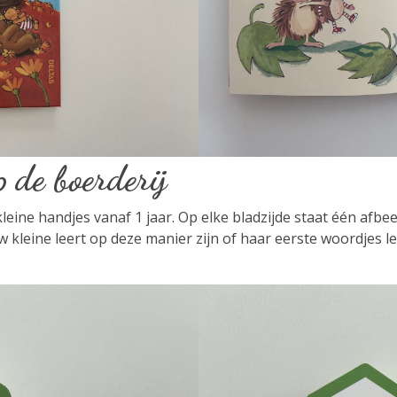
p de boerderij
eine handjes vanaf 1 jaar. Op elke bladzijde staat één afb
w kleine leert op deze manier zijn of haar eerste woordjes l