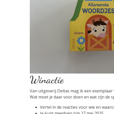
Winactie
Van uitgeverij Deltas mag ik een exemplaar 
Wat moet je daar voor doen en wat zijn de s
Vertel in de reacties voor wie en waar
Je kunt meedoen t/m 27 mei 2025