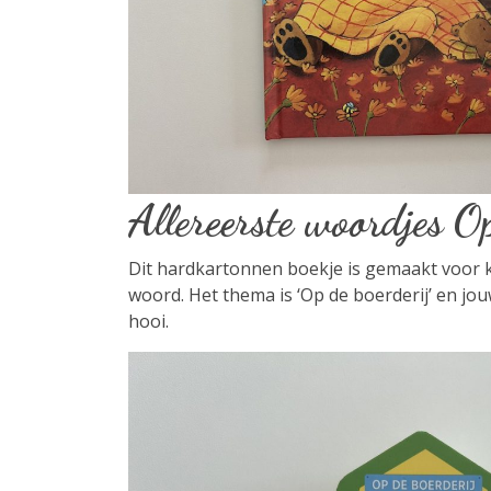
Allereerste woordjes O
Dit hardkartonnen boekje is gemaakt voor kl
woord. Het thema is ‘Op de boerderij’ en jou
hooi.