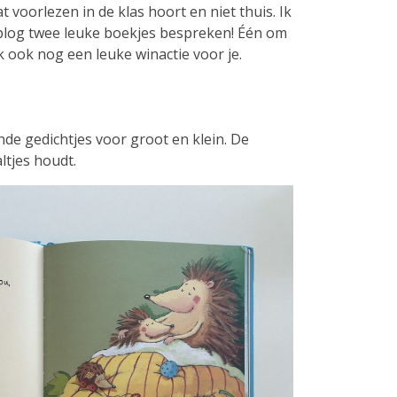
 voorlezen in de klas hoort en niet thuis. Ik
ze blog twee leuke boekjes bespreken! Één om
k ook nog een leuke winactie voor je.
nde gedichtjes voor groot en klein. De
ltjes houdt.