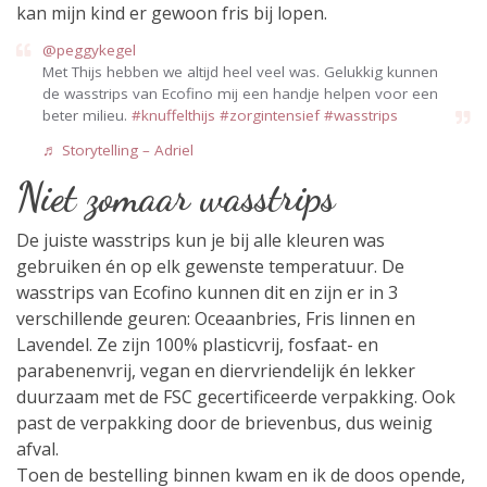
kan mijn kind er gewoon fris bij lopen.
@peggykegel
Met Thijs hebben we altijd heel veel was. Gelukkig kunnen
de wasstrips van Ecofino mij een handje helpen voor een
beter milieu.
#knuffelthijs
#zorgintensief
#wasstrips
♬ Storytelling – Adriel
Niet zomaar wasstrips
De juiste wasstrips kun je bij alle kleuren was
gebruiken én op elk gewenste temperatuur. De
wasstrips van Ecofino kunnen dit en zijn er in 3
verschillende geuren: Oceaanbries, Fris linnen en
Lavendel. Ze zijn 100% plasticvrij, fosfaat- en
parabenenvrij, vegan en diervriendelijk én lekker
duurzaam met de FSC gecertificeerde verpakking. Ook
past de verpakking door de brievenbus, dus weinig
afval.
Toen de bestelling binnen kwam en ik de doos opende,