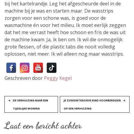
bij het kartelrandje. Leg het afgescheurde deel in de
machine bij je was en starten maar. De wasstrips
zorgen voor een schone was, is goed voor de
wasmachine én voor het milieu. Ik moet eerlijk zeggen
dat het me verrast heeft hoe schoon en fris de was uit
de machine kwam. Ja, ik ben om. Ik wil die onmogelijk
grote flessen, of die plastic tabs die nooit volledig
oplossen, niet meer. Ik wil alleen nog maar wasstrips.
Geschreven door
Peggy Kegel
B
DE VERHUIZING NAAR EEN
JE ZORGINTENSIEVE KIND VOORBEREIDEN
TIJDELIJKE WONING
OP EEN VERHUIZING
e
Laat een bericht achter
r