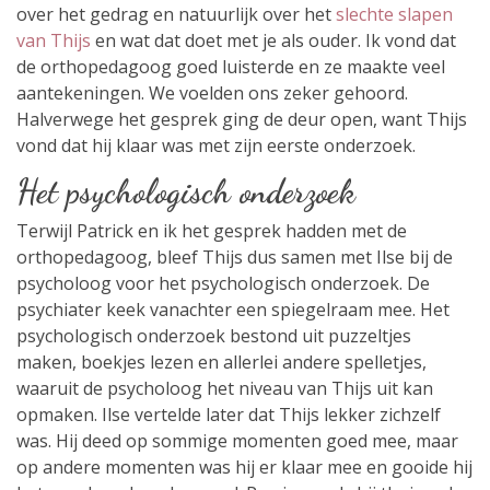
over het gedrag en natuurlijk over het
slechte slapen
van Thijs
en wat dat doet met je als ouder. Ik vond dat
de orthopedagoog goed luisterde en ze maakte veel
aantekeningen. We voelden ons zeker gehoord.
Halverwege het gesprek ging de deur open, want Thijs
vond dat hij klaar was met zijn eerste onderzoek.
Het psychologisch onderzoek
Terwijl Patrick en ik het gesprek hadden met de
orthopedagoog, bleef Thijs dus samen met Ilse bij de
psycholoog voor het psychologisch onderzoek. De
psychiater keek vanachter een spiegelraam mee. Het
psychologisch onderzoek bestond uit puzzeltjes
maken, boekjes lezen en allerlei andere spelletjes,
waaruit de psycholoog het niveau van Thijs uit kan
opmaken. Ilse vertelde later dat Thijs lekker zichzelf
was. Hij deed op sommige momenten goed mee, maar
op andere momenten was hij er klaar mee en gooide hij