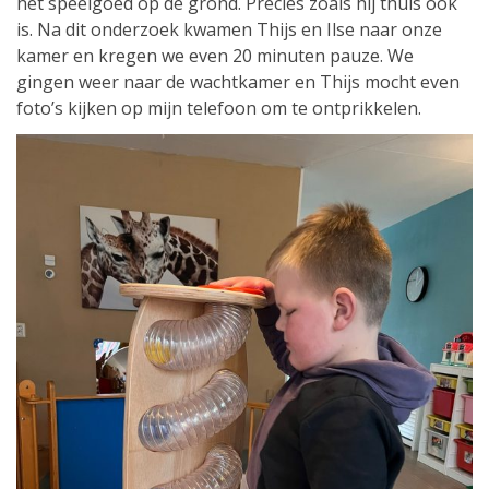
het speelgoed op de grond. Precies zoals hij thuis ook
is. Na dit onderzoek kwamen Thijs en Ilse naar onze
kamer en kregen we even 20 minuten pauze. We
gingen weer naar de wachtkamer en Thijs mocht even
foto’s kijken op mijn telefoon om te ontprikkelen.