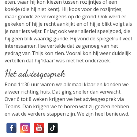
eten, waar hij kon kiezen tussen rozijntjes of een
koekje (die hij niet kent). Hij koos voor de rozijntjes,
maar gooide ze vervolgens op de grond. Ook werd er
gekeken of hij je recht aankijkt en of hij je blikt volgt als
je naar iets wijst. Er lag ook weer allerlei speelgoed, die
hij geen blik waardig gunde. Hij vond de spiegelruit veel
interessanter. Ilse vertelde dat ze genoeg van het
gedrag van Thijs kon zien. Vooral kon hij weer duidelijk
vertellen dat hij ‘klaar’ was met het onderzoek.
Het adviesgesprek
Rond 11:30 uur waren we allemaal klaar en konden we
alweer richting huis. Dat ging sneller dan verwacht.
Over 6 tot 8 weken krijgen we het adviesgesprek via
Teams. Dan krijgen we te horen wat zij gezien hebben
en wat de verdere stappen zijn. We zijn heel benieuwd.