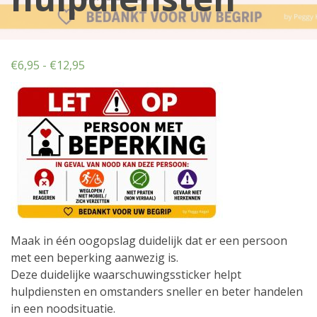
Prijsklasse:
€
6,95
-
€
12,95
€6,95
tot
€12,95
Maak in één oogopslag duidelijk dat er een persoon
met een beperking aanwezig is.
Deze duidelijke waarschuwingssticker helpt
hulpdiensten en omstanders sneller en beter handelen
in een noodsituatie.