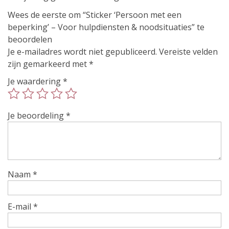
Wees de eerste om “Sticker ‘Persoon met een
beperking’ – Voor hulpdiensten & noodsituaties” te
beoordelen
Je e-mailadres wordt niet gepubliceerd.
Vereiste velden
zijn gemarkeerd met
*
Je waardering
*
Je beoordeling
*
Naam
*
E-mail
*