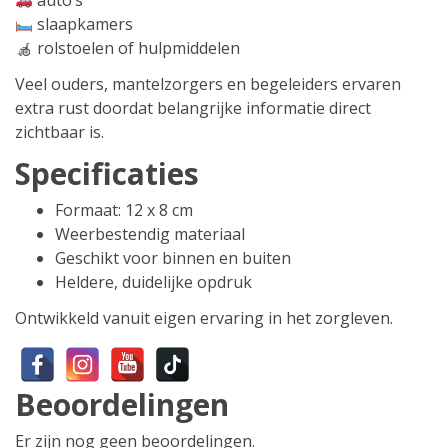
auto’s
slaapkamers
rolstoelen of hulpmiddelen
Veel ouders, mantelzorgers en begeleiders ervaren
extra rust doordat belangrijke informatie direct
zichtbaar is.
Specificaties
Formaat: 12 x 8 cm
Weerbestendig materiaal
Geschikt voor binnen en buiten
Heldere, duidelijke opdruk
Ontwikkeld vanuit eigen ervaring in het zorgleven.
Beoordelingen
Er zijn nog geen beoordelingen.