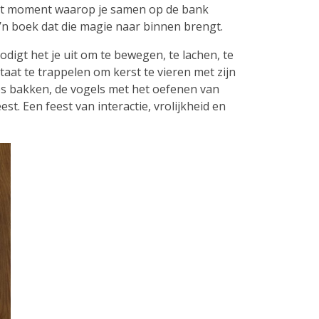
. Het moment waarop je samen op de bank
o’n boek dat die magie naar binnen brengt.
nodigt het je uit om te bewegen, te lachen, te
taat te trappelen om kerst te vieren met zijn
jes bakken, de vogels met het oefenen van
t. Een feest van interactie, vrolijkheid en