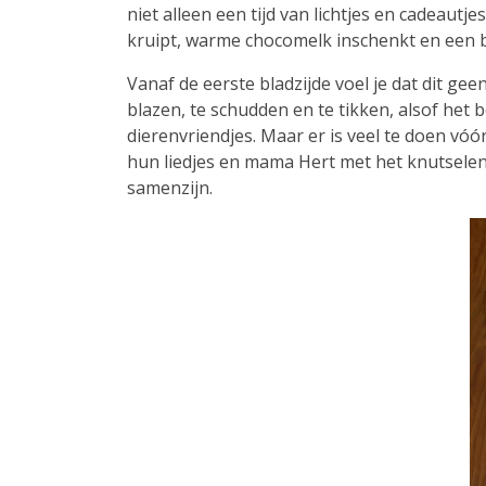
niet alleen een tijd van lichtjes en cadeau
kruipt, warme chocomelk inschenkt en een 
Vanaf de eerste bladzijde voel je dat dit gee
blazen, te schudden en te tikken, alsof het 
dierenvriendjes. Maar er is veel te doen vó
hun liedjes en mama Hert met het knutselen v
samenzijn.