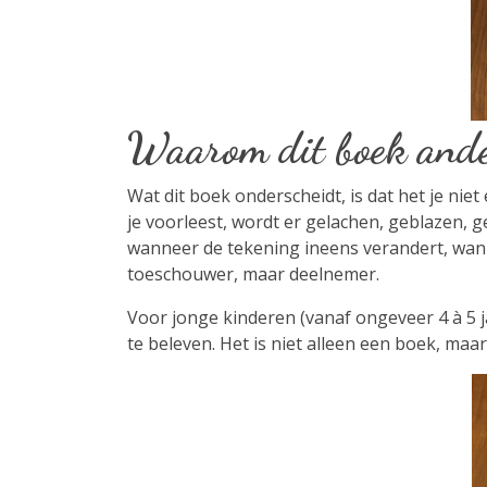
Waarom dit boek ander
Wat dit boek onderscheidt, is dat het je niet
je voorleest, wordt er gelachen, geblazen, ge
wanneer de tekening ineens verandert, wanne
toeschouwer, maar deelnemer.
Voor jonge kinderen (vanaf ongeveer 4 à 5 
te beleven. Het is niet alleen een boek, m