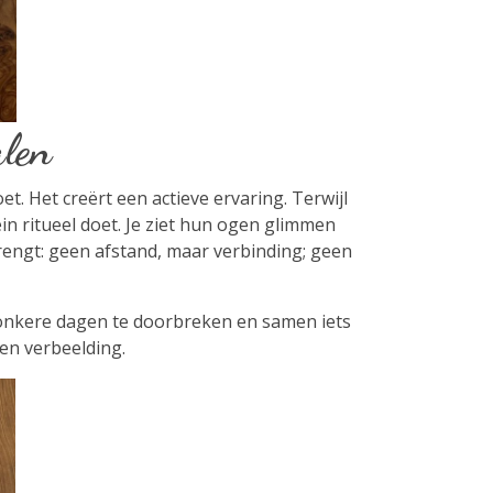
alen
et. Het creërt een actieve ervaring. Terwijl
ein ritueel doet. Je ziet hun ogen glimmen
brengt: geen afstand, maar verbinding; geen
 donkere dagen te doorbreken en samen iets
en verbeelding.