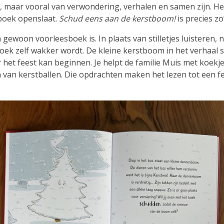
tjes, maar vooral van verwondering, verhalen en samen zijn
boek openslaat.
Schud eens aan de kerstboom!
is precies z
n gewoon voorleesboek is. In plaats van stilletjes luisteren, 
boek zelf wakker wordt. De kleine kerstboom in het verhaal s
ór het feest kan beginnen. Je helpt de familie Muis met koek
an kerstballen. Die opdrachten maken het lezen tot een fees