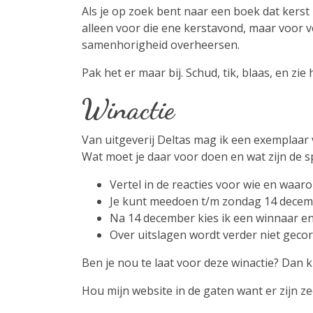
Als je op zoek bent naar een boek dat kerst n
alleen voor die ene kerstavond, maar voor 
samenhorigheid overheersen.
Pak het er maar bij. Schud, tik, blaas, en zi
Winactie
Van uitgeverij Deltas mag ik een exemplaa
Wat moet je daar voor doen en wat zijn de s
Vertel in de reacties voor wie en waaro
Je kunt meedoen t/m zondag 14 decem
Na 14 december kies ik een winnaar en 
Over uitslagen wordt verder niet gec
Ben je nou te laat voor deze winactie? Dan 
Hou mijn website in de gaten want er zijn z