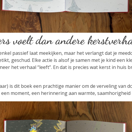
s voelt dan andere kerstverh
 enkel passief laat meekijken, maar het verlangt dat je meedo
tikt, geschud. Elke actie is alsof je samen met je kind een kl
er het verhaal “leeft”. En dat is precies wat kerst in huis 
jaar) is dit boek een prachtige manier om de verveling van
aar een moment, een herinnering aan warmte, saamhorigheid 