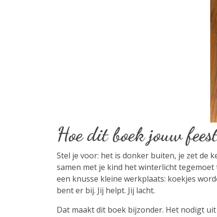
Hoe dit boek jouw fees
Stel je voor: het is donker buiten, je zet de
samen met je kind het winterlicht tegemoet t
een knusse kleine werkplaats: koekjes worde
bent er bij. Jij helpt. Jij lacht.
Dat maakt dit boek bijzonder. Het nodigt ui