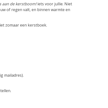
s aan de kerstboom!
iets voor jullie. Niet
uw of regen valt, en binnen warmte en
 niet zomaar een kerstboek.
g mailadres).
tellen.