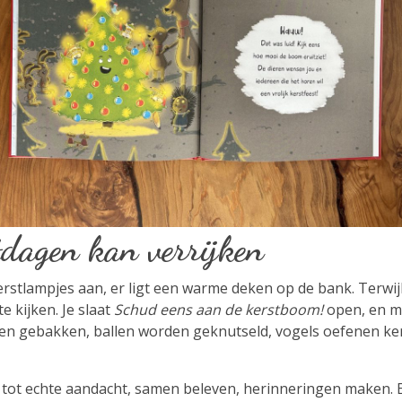
tdagen kan verrijken
 kerstlampjes aan, er ligt een warme deken op de bank. Terwijl 
e kijken. Je slaat
Schud eens aan de kerstboom!
open, en m
n gebakken, ballen worden geknutseld, vogels oefenen kerst
t tot echte aandacht, samen beleven, herinneringen maken. E