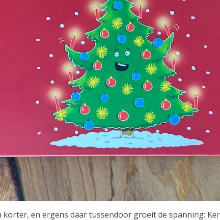
orter, en ergens daar tussendoor groeit de spanning: Kerst