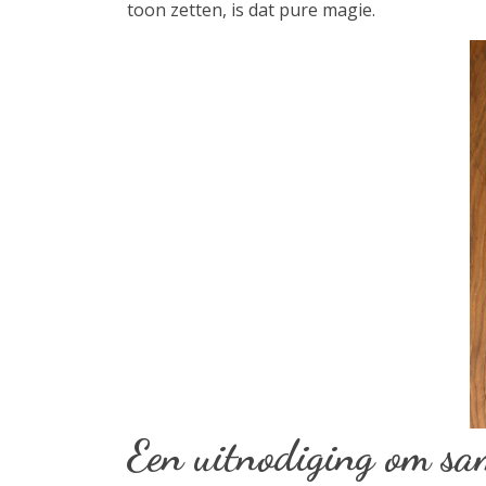
toon zetten, is dat pure magie.
Een uitnodiging om sam