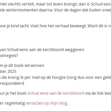
iet slechts vertelt, maar tot leven brengt, dan is
Schud een
vele wintermomenten daarna. Voor de dagen dat buiten snee
e hoe je kind lacht. Voel hoe het verhaal beweegt. Want dit is
r van Schud eens aan de kerstboom! weggeven.
pelregels?
m je dit boek wil winnen
ber 2025
die breng ik per mail op de hoogte (zorg dus voor een geldi
orrespondeerd
kun je het boek
Schud eens aan de kerstboom!
via de link bes
eer regelmatig
winacties op mijn blog
.