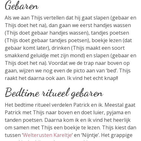
Gebaren
Als we aan Thijs vertellen dat hij gaat slapen (gebaar en
Thijs doet het na), dan gaan we eerst handjes wassen
(Thijs doet gebaar handjes wassen), tandjes poetsen
(Thijs doet gebaar tandjes poetsen), boekje lezen (dat
gebaar komt later), drinken (Thijs maakt een soort
smakkend geluidje met zijn mond) en slapen (gebaar en
Thijs doet het na). Voordat we de trap naar boven op
gaan, wijzen we nog even de picto aan van ‘bed’. Thijs
raakt het daarna ook aan. Ik vind het echt knap!!
Bedtime ritueel gebaren
Het bedtime ritueel verdelen Patrick en ik. Meestal gaat
Patrick met Thijs naar boven en doet luier, pyjama en
tanden poetsen. Daarna kom ik en ik vind het heerlijk
om samen met Thijs een boekje te lezen. Thijs kiest dan
tussen ‘
Welterusten Kareltje
‘ en ‘Nijntje’. Het grappige