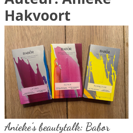
Hakvoort
Anieke’s beautytalk: Babor