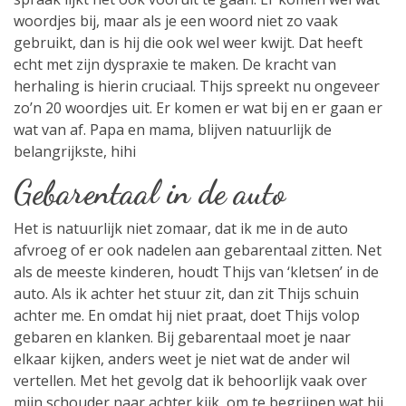
woordjes bij, maar als je een woord niet zo vaak
gebruikt, dan is hij die ook wel weer kwijt. Dat heeft
echt met zijn dyspraxie te maken. De kracht van
herhaling is hierin cruciaal. Thijs spreekt nu ongeveer
zo’n 20 woordjes uit. Er komen er wat bij en er gaan er
wat van af. Papa en mama, blijven natuurlijk de
belangrijkste, hihi
Gebarentaal in de auto
Het is natuurlijk niet zomaar, dat ik me in de auto
afvroeg of er ook nadelen aan gebarentaal zitten. Net
als de meeste kinderen, houdt Thijs van ‘kletsen’ in de
auto. Als ik achter het stuur zit, dan zit Thijs schuin
achter me. En omdat hij niet praat, doet Thijs volop
gebaren en klanken. Bij gebarentaal moet je naar
elkaar kijken, anders weet je niet wat de ander wil
vertellen. Met het gevolg dat ik behoorlijk vaak over
mijn schouder naar achter kijk, om te begrijpen wat hij