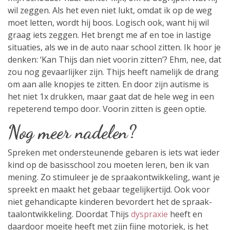
wil zeggen. Als het even niet lukt, omdat ik op de weg
moet letten, wordt hij boos. Logisch ook, want hij wil
graag iets zeggen. Het brengt me af en toe in lastige
situaties, als we in de auto naar school zitten. Ik hoor je
denken: ‘Kan Thijs dan niet voorin zitten’? Ehm, nee, dat
zou nog gevaarlijker zijn. Thijs heeft namelijk de drang
om aan alle knopjes te zitten. En door zijn autisme is
het niet 1x drukken, maar gaat dat de hele weg in een
repeterend tempo door. Voorin zitten is geen optie.
Nog meer nadelen?
Spreken met ondersteunende gebaren is iets wat ieder
kind op de basisschool zou moeten leren, ben ik van
mening. Zo stimuleer je de spraakontwikkeling, want je
spreekt en maakt het gebaar tegelijkertijd. Ook voor
niet gehandicapte kinderen bevordert het de spraak-
taalontwikkeling. Doordat Thijs
dyspraxie
heeft en
daardoor moeite heeft met zijn fijne motoriek, is het