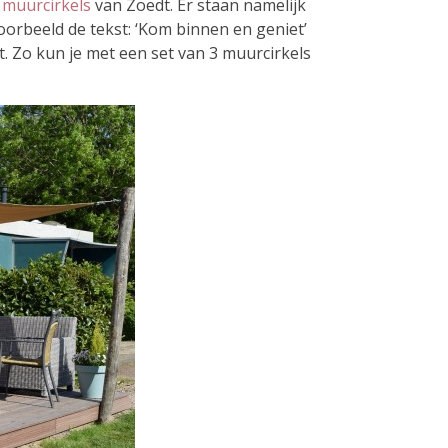
e
muurcirkels
van Zoedt. Er staan namelijk
oorbeeld de tekst: ‘Kom binnen en geniet’
at. Zo kun je met een set van 3 muurcirkels