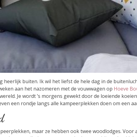
erlijk buiten. Ik wil het liefst de hele dag in de buitenlucht zi
m 2 weken aan het nazomeren met de vouwwagen op
Hoeve Bo
e wereld. Je wordt ’s morgens gewekt door de loeiende koeien
even een rondje langs alle kampeerplekken doen om een aai 
jd
peerplekken, maar ze hebben ook twee woodlodges. Voor als 