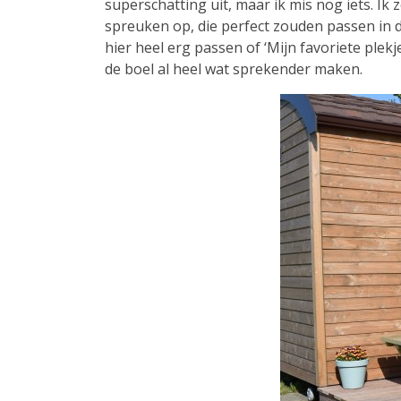
superschatting uit, maar ik mis nog iets. 
spreuken op, die perfect zouden passen in de
hier heel erg passen of ‘Mijn favoriete plekj
de boel al heel wat sprekender maken.