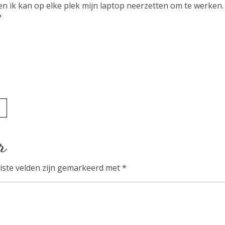
n ik kan op elke plek mijn laptop neerzetten om te werken. 
?
r
iste velden zijn gemarkeerd met
*