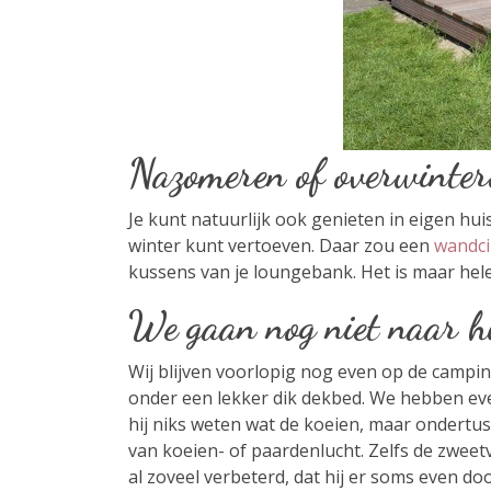
Nazomeren of overwintere
Je kunt natuurlijk ook genieten in eigen hui
winter kunt vertoeven. Daar zou een
wandci
kussens van je loungebank. Het is maar helem
We gaan nog niet naar h
Wij blijven voorlopig nog even op de campin
onder een lekker dik dekbed. We hebben eve
hij niks weten wat de koeien, maar ondertuss
van koeien- of paardenlucht. Zelfs de zweet
al zoveel verbeterd, dat hij er soms even d