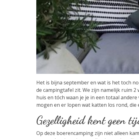
Het is bijna september en wat is het toch nog he
de campingtafel zit. We zijn namelijk rui
huis en tóch waan je je in een totaal ander
mogen en er lopen wat katten los rond, die 
Gezelligheid kent geen ti
Op deze boerencamping zijn niet alleen kam