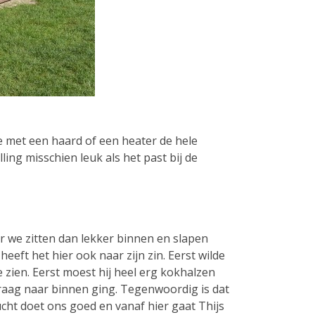
je met een haard of een heater de hele
ing misschien leuk als het past bij de
r we zitten dan lekker binnen en slapen
heeft het hier ook naar zijn zin. Eerst wilde
e zien. Eerst moest hij heel erg kokhalzen
graag naar binnen ging. Tegenwoordig is dat
cht doet ons goed en vanaf hier gaat Thijs