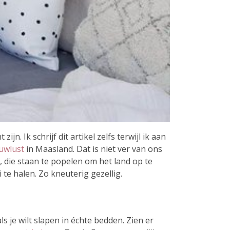
jn. Ik schrijf dit artikel zelfs terwijl ik aan
uwlust
in Maasland. Dat is niet ver van ons
, die staan te popelen om het land op te
te halen. Zo kneuterig gezellig.
je wilt slapen in échte bedden. Zien er