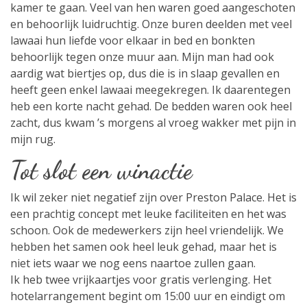
kamer te gaan. Veel van hen waren goed aangeschoten
en behoorlijk luidruchtig. Onze buren deelden met veel
lawaai hun liefde voor elkaar in bed en bonkten
behoorlijk tegen onze muur aan. Mijn man had ook
aardig wat biertjes op, dus die is in slaap gevallen en
heeft geen enkel lawaai meegekregen. Ik daarentegen
heb een korte nacht gehad. De bedden waren ook heel
zacht, dus kwam ’s morgens al vroeg wakker met pijn in
mijn rug.
Tot slot een winactie
Ik wil zeker niet negatief zijn over Preston Palace. Het is
een prachtig concept met leuke faciliteiten en het was
schoon. Ook de medewerkers zijn heel vriendelijk. We
hebben het samen ook heel leuk gehad, maar het is
niet iets waar we nog eens naartoe zullen gaan.
Ik heb twee vrijkaartjes voor gratis verlenging. Het
hotelarrangement begint om 15:00 uur en eindigt om