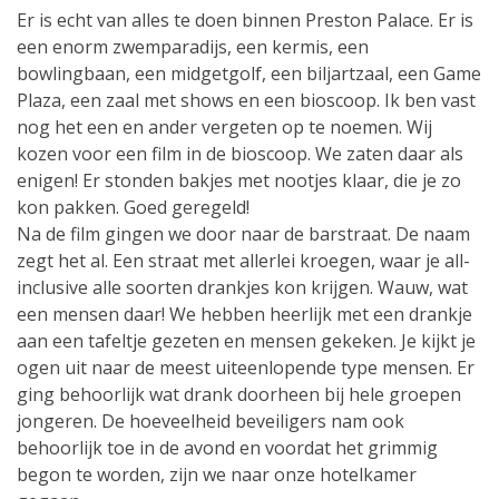
Er is echt van alles te doen binnen Preston Palace. Er is
een enorm zwemparadijs, een kermis, een
bowlingbaan, een midgetgolf, een biljartzaal, een Game
Plaza, een zaal met shows en een bioscoop. Ik ben vast
nog het een en ander vergeten op te noemen. Wij
kozen voor een film in de bioscoop. We zaten daar als
enigen! Er stonden bakjes met nootjes klaar, die je zo
kon pakken. Goed geregeld!
Na de film gingen we door naar de barstraat. De naam
zegt het al. Een straat met allerlei kroegen, waar je all-
inclusive alle soorten drankjes kon krijgen. Wauw, wat
een mensen daar! We hebben heerlijk met een drankje
aan een tafeltje gezeten en mensen gekeken. Je kijkt je
ogen uit naar de meest uiteenlopende type mensen. Er
ging behoorlijk wat drank doorheen bij hele groepen
jongeren. De hoeveelheid beveiligers nam ook
behoorlijk toe in de avond en voordat het grimmig
begon te worden, zijn we naar onze hotelkamer