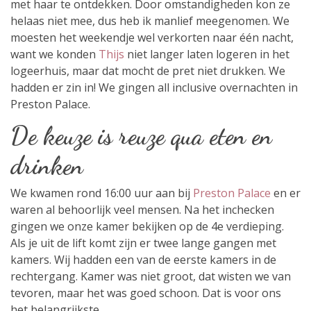
met haar te ontdekken. Door omstandigheden kon ze
helaas niet mee, dus heb ik manlief meegenomen. We
moesten het weekendje wel verkorten naar één nacht,
want we konden
Thijs
niet langer laten logeren in het
logeerhuis, maar dat mocht de pret niet drukken. We
hadden er zin in! We gingen all inclusive overnachten in
Preston Palace.
De keuze is reuze qua eten en
drinken
We kwamen rond 16:00 uur aan bij
Preston Palace
en er
waren al behoorlijk veel mensen. Na het inchecken
gingen we onze kamer bekijken op de 4e verdieping.
Als je uit de lift komt zijn er twee lange gangen met
kamers. Wij hadden een van de eerste kamers in de
rechtergang. Kamer was niet groot, dat wisten we van
tevoren, maar het was goed schoon. Dat is voor ons
het belangrijkste.