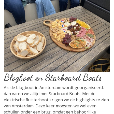
Blogboot en Starboard Boats
Als de blogboot in Amsterdam wordt georganiseerd,
dan varen we altijd met Starboard Boats. Met de
elektrische fluisterboot krijgen we de highlights te zien
van Amsterdam. Deze keer moesten we wel even
schuilen onder een brug, omdat een behoorlijke