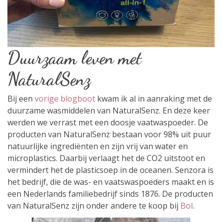
Duurzaam leven met
NaturalSenz
Bij een
vorige blogboot
kwam ik al in aanraking met de
duurzame wasmiddelen van NaturalSenz. En deze keer
werden we verrast met een doosje vaatwaspoeder. De
producten van NaturalSenz bestaan voor 98% uit puur
natuurlijke ingrediënten en zijn vrij van water en
microplastics. Daarbij verlaagt het de CO2 uitstoot en
vermindert het de plasticsoep in de oceanen. Senzora is
het bedrijf, die de was- en vaatswaspoeders maakt en is
een Nederlands familiebedrijf sinds 1876. De producten
van NaturalSenz zijn onder andere te koop bij
Bol
.