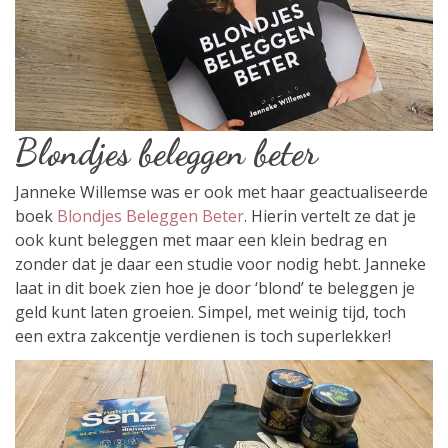
Blondjes beleggen beter
Janneke Willemse was er ook met haar geactualiseerde
boek
Blondjes Beleggen Beter
. Hierin vertelt ze dat je
ook kunt beleggen met maar een klein bedrag en
zonder dat je daar een studie voor nodig hebt. Janneke
laat in dit boek zien hoe je door ‘blond’ te beleggen je
geld kunt laten groeien. Simpel, met weinig tijd, toch
een extra zakcentje verdienen is toch superlekker!