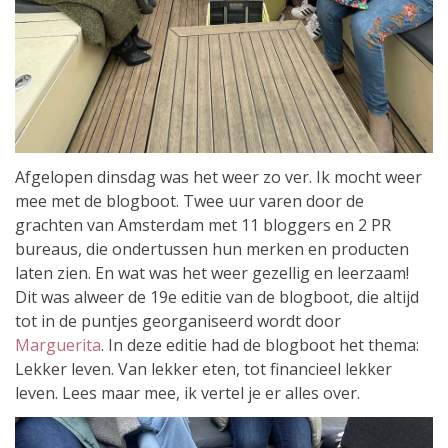
Afgelopen dinsdag was het weer zo ver. Ik mocht weer
mee met de blogboot. Twee uur varen door de
grachten van Amsterdam met 11 bloggers en 2 PR
bureaus, die ondertussen hun merken en producten
laten zien. En wat was het weer gezellig en leerzaam!
Dit was alweer de 19e editie van de blogboot, die altijd
tot in de puntjes georganiseerd wordt door
Marguerita
. In deze editie had de blogboot het thema:
Lekker leven. Van lekker eten, tot financieel lekker
leven. Lees maar mee, ik vertel je er alles over.