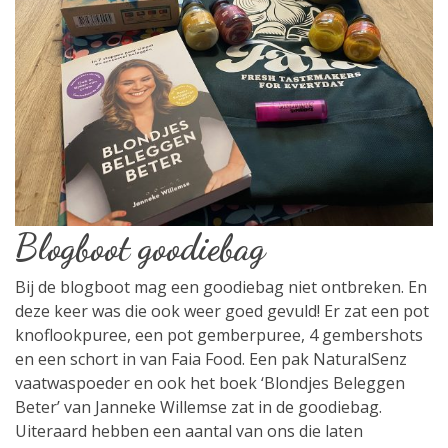
Blogboot goodiebag
Bij de blogboot mag een goodiebag niet ontbreken. En
deze keer was die ook weer goed gevuld! Er zat een pot
knoflookpuree, een pot gemberpuree, 4 gembershots
en een schort in van Faia Food. Een pak NaturalSenz
vaatwaspoeder en ook het boek ‘Blondjes Beleggen
Beter’ van Janneke Willemse zat in de goodiebag.
Uiteraard hebben een aantal van ons die laten