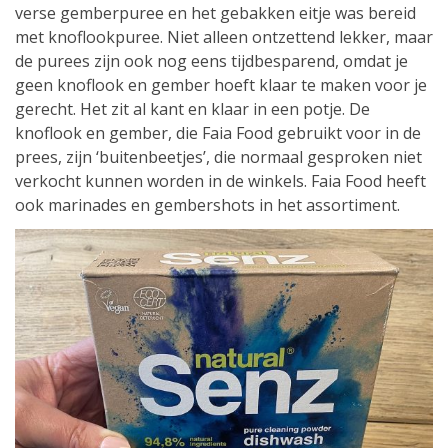
verse gemberpuree en het gebakken eitje was bereid
met knoflookpuree. Niet alleen ontzettend lekker, maar
de purees zijn ook nog eens tijdbesparend, omdat je
geen knoflook en gember hoeft klaar te maken voor je
gerecht. Het zit al kant en klaar in een potje. De
knoflook en gember, die Faia Food gebruikt voor in de
prees, zijn ‘buitenbeetjes’, die normaal gesproken niet
verkocht kunnen worden in de winkels. Faia Food heeft
ook marinades en gembershots in het assortiment.