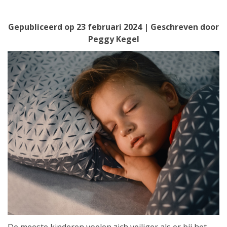
Gepubliceerd op
23 februari 2024
| Geschreven door
Peggy Kegel
De meeste kinderen voelen zich veiliger als er bij het