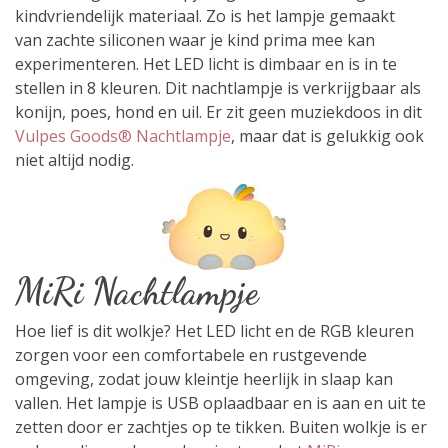
kindvriendelijk materiaal. Zo is het lampje gemaakt
van zachte siliconen
waar je kind prima mee kan
experimenteren. Het LED licht is dimbaar en is in te
stellen in 8 kleuren. Dit nachtlampje is verkrijgbaar als
konijn, poes, hond en uil. Er zit geen muziekdoos in dit
Vulpes Goods® Nachtlampje
, maar dat is gelukkig ook
niet altijd nodig.
MiRi Nachtlampje
Hoe lief is dit wolkje? Het LED licht en de RGB kleuren
zorgen voor een comfortabele en rustgevende
omgeving, zodat jouw kleintje heerlijk in slaap kan
vallen. Het lampje is USB oplaadbaar en is aan en uit te
zetten door er zachtjes op te tikken. Buiten wolkje is er