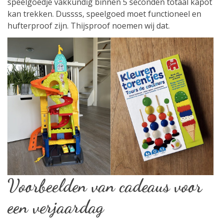
speelgoedje vakkundig binnen 5 seconden totaal kapot
kan trekken. Dussss, speelgoed moet functioneel en
hufterproof zijn. Thijsproof noemen wij dat.
Voorbeelden van cadeaus voor
een verjaardag