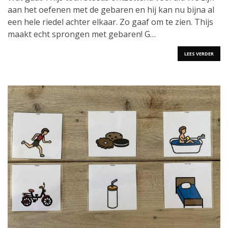
sprongen
aan het oefenen met de gebaren en hij kan nu bijna al
met
gebaren
een hele riedel achter elkaar. Zo gaaf om te zien. Thijs
maakt echt sprongen met gebaren! G…
LEES VERDER