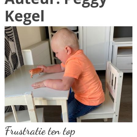
Kegel
Frustratie ten top