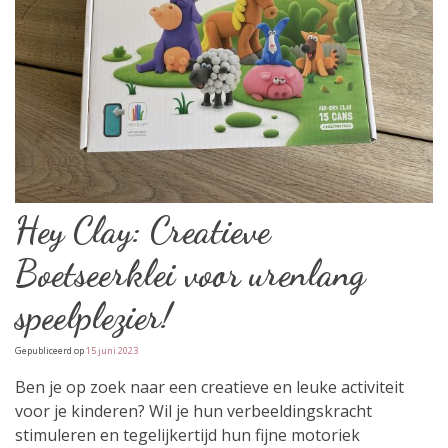
Hey Clay: Creatieve
Boetseerklei voor urenlang
speelplezier!
Gepubliceerd op
15 juni 2023
Ben je op zoek naar een creatieve en leuke activiteit
voor je kinderen? Wil je hun verbeeldingskracht
stimuleren en tegelijkertijd hun fijne motoriek