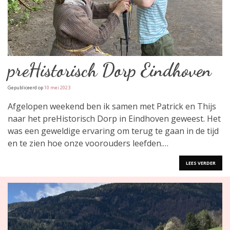
preHistorisch Dorp Eindhoven
Gepubliceerd op
10 mei 2023
Afgelopen weekend ben ik samen met Patrick en Thijs
naar het preHistorisch Dorp in Eindhoven geweest. Het
was een geweldige ervaring om terug te gaan in de tijd
en te zien hoe onze voorouders leefden.…
LEES VERDER