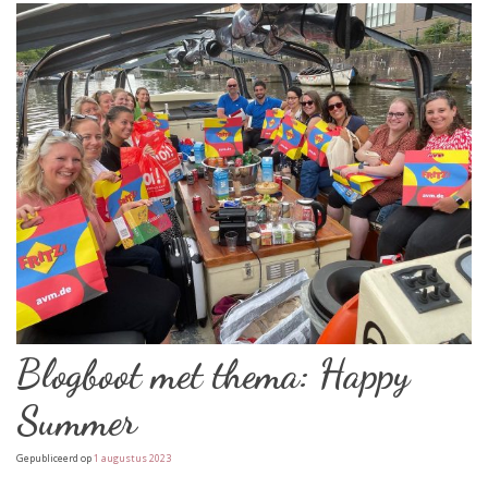
Blogboot met thema: Happy
Summer
Gepubliceerd op
1 augustus 2023