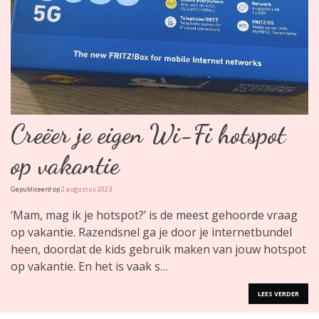
Creëer je eigen Wi-Fi hotspot
op vakantie
Gepubliceerd op
2 augustus 2023
‘Mam, mag ik je hotspot?’ is de meest gehoorde vraag
op vakantie. Razendsnel ga je door je internetbundel
heen, doordat de kids gebruik maken van jouw hotspot
op vakantie. En het is vaak s…
LEES VERDER