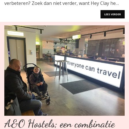
verbeteren? Zoek dan niet verder, want Hey Clay he…
LEES VERDER
A&O Hostels; een combinatie