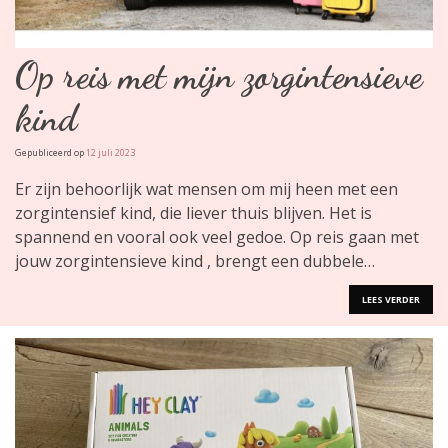
Op reis met mijn zorgintensieve
kind
Gepubliceerd op
12 juli 2023
Er zijn behoorlijk wat mensen om mij heen met een
zorgintensief kind, die liever thuis blijven. Het is
spannend en vooral ook veel gedoe. Op reis gaan met
jouw zorgintensieve kind , brengt een dubbele…
LEES VERDER