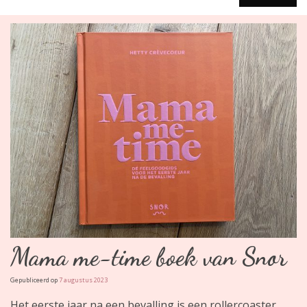
Mama me-time boek van Snor
Gepubliceerd op
7 augustus 2023
Het eerste jaar na een bevalling is een rollercoaster