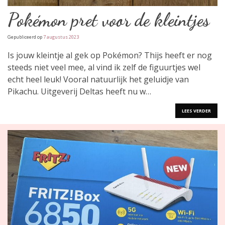
Pokémon pret voor de kleintjes
Gepubliceerd op
7 augustus 2023
Is jouw kleintje al gek op Pokémon? Thijs heeft er nog
steeds niet veel mee, al vind ik zelf de figuurtjes wel
echt heel leuk! Vooral natuurlijk het geluidje van
Pikachu. Uitgeverij Deltas heeft nu w…
LEES VERDER