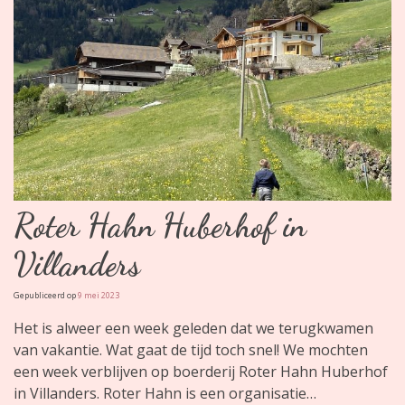
Roter Hahn Huberhof in
Villanders
Gepubliceerd op
9 mei 2023
Het is alweer een week geleden dat we terugkwamen
van vakantie. Wat gaat de tijd toch snel! We mochten
een week verblijven op boerderij Roter Hahn Huberhof
in Villanders. Roter Hahn is een organisatie…